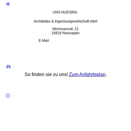
UNS HUESING
Architektur & Ingenieurgesellschaft mbH
Wichmannstr. 21
16816 Neuruppin
E-Mail:
uns.huesing@t-online.de
So finden sie zu uns!
Zum Anfahrtsplan
.