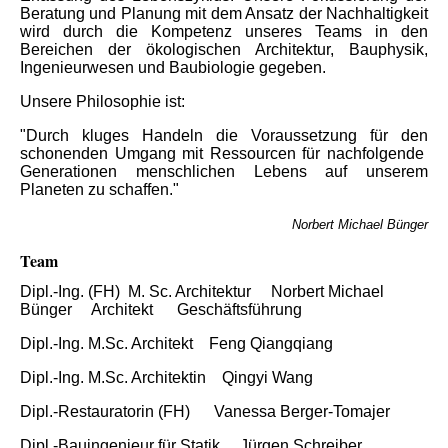
Beratung und Planung mit dem Ansatz der Nachhaltigkeit
wird durch die Kompetenz unseres Teams in den
Bereichen der ökologischen Architektur, Bauphysik,
Ingenieurwesen und Baubiologie gegeben.
Unsere Philosophie ist:
"Durch kluges Handeln die Voraussetzung für den
schonenden Umgang mit Ressourcen für nachfolgende
Generationen menschlichen Lebens auf unserem
Planeten zu schaffen."
Norbert Michael Bünger
Team
Dipl.-Ing. (FH) M. Sc. Architektur Norbert Michael
Bünger Architekt Geschäftsführung
Dipl.-Ing. M.Sc. Architekt Feng Qiangqiang
Dipl.-Ing. M.Sc. Architektin Qingyi Wang
Dipl.-Restauratorin (FH) Vanessa Berger-Tomajer
Dipl.-Bauingenieur für Statik Jürgen Schreiber