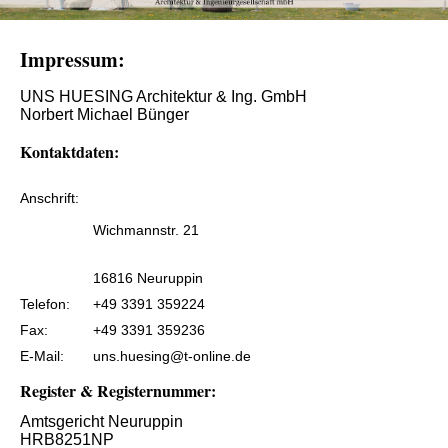
Impressum:
UNS HUESING Architektur & Ing. GmbH
Norbert Michael Bünger
Kontaktdaten:
Anschrift:
Wichmannstr. 21
16816 Neuruppin
Telefon:
+49 3391 359224
Fax:
+49 3391 359236
E-Mail:
uns.huesing@t-online.de
Register & Registernummer:
Amtsgericht Neuruppin
HRB8251NP