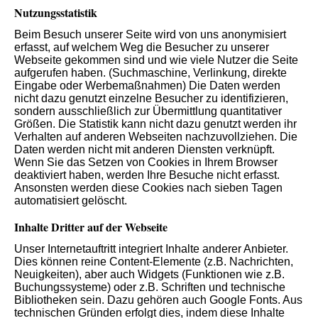
Nutzungsstatistik
Beim Besuch unserer Seite wird von uns anonymisiert
erfasst, auf welchem Weg die Besucher zu unserer
Webseite gekommen sind und wie viele Nutzer die Seite
aufgerufen haben. (Suchmaschine, Verlinkung, direkte
Eingabe oder Werbemaßnahmen) Die Daten werden
nicht dazu genutzt einzelne Besucher zu identifizieren,
sondern ausschließlich zur Übermittlung quantitativer
Größen. Die Statistik kann nicht dazu genutzt werden ihr
Verhalten auf anderen Webseiten nachzuvollziehen. Die
Daten werden nicht mit anderen Diensten verknüpft.
Wenn Sie das Setzen von Cookies in Ihrem Browser
deaktiviert haben, werden Ihre Besuche nicht erfasst.
Ansonsten werden diese Cookies nach sieben Tagen
automatisiert gelöscht.
Inhalte Dritter auf der Webseite
Unser Internetauftritt integriert Inhalte anderer Anbieter.
Dies können reine Content-Elemente (z.B. Nachrichten,
Neuigkeiten), aber auch Widgets (Funktionen wie z.B.
Buchungssysteme) oder z.B. Schriften und technische
Bibliotheken sein. Dazu gehören auch Google Fonts. Aus
technischen Gründen erfolgt dies, indem diese Inhalte