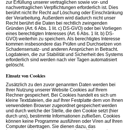
zur Erfüllung unserer vertraglichen sowie vor- und
nachvertraglichen Verpflichtungen erforderlich ist. Dies
berührt nicht Ihr Recht auf Löschung oder Einschränkung
der Verarbeitung. Außerdem wird dadurch nicht unser
Recht berührt die Daten bei rechtlich zwingenden
Gründen (Art. 6 Abs. 1 lit. c) DS-GVO) oder bei Vorliegen
eines berechtigten Interesses (Art. 6 Abs. 1 lit. b) DS-
GVO) weiterhin zu speichern. Als berechtigtes Interesse
kommen insbesondere das Prüfen und Durchsetzen von
Schadensersatz- und anderen Ansprüchen in Betracht.
Logdateien, die zur Stabilität und Sicherheit des Systems
erforderlich sind werden nach vier Tagen automatisiert
gelöscht.
Einsatz von Cookies
Zusätzlich zu den zuvor genannten Daten werden bei
Ihrer Nutzung unserer Website Cookies auf Ihrem
Rechner gespeichert. Bei Cookies handelt es sich um
kleine Textdateien, die auf Ihrer Festplatte dem von Ihnen
verwendeten Browser zugeordnet gespeichert werden
und durch welche der Stelle, die den Cookie setzt (hier
durch uns), bestimmte Informationen zufließen. Cookies
können keine Programme ausführen oder Viren auf Ihren
Computer übertragen. Sie dienen dazu, das